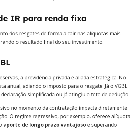
de IR para renda fixa
to dos resgates de forma a cair nas alíquotas mais
ando o resultado final do seu investimento.
GBL
ervas, a previdência privada é aliada estratégica. No
a anual, adiando o imposto para o resgate. Já o VGBL
eclaração simplificada ou já atingiu o teto de dedução.
essivo no momento da contratação impacta diretamente
ação. O regime regressivo, por exemplo, oferece alíquota
 o
aporte de longo prazo vantajoso
e superando