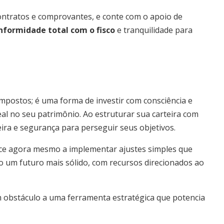
ontratos e comprovantes, e conte com o apoio de
nformidade total com o fisco
e tranquilidade para
mpostos; é uma forma de investir com consciência e
eal no seu patrimônio. Ao estruturar sua carteira com
ceira e segurança para perseguir seus objetivos.
ece agora mesmo a implementar ajustes simples que
o um futuro mais sólido, com recursos direcionados ao
 obstáculo a uma ferramenta estratégica que potencia