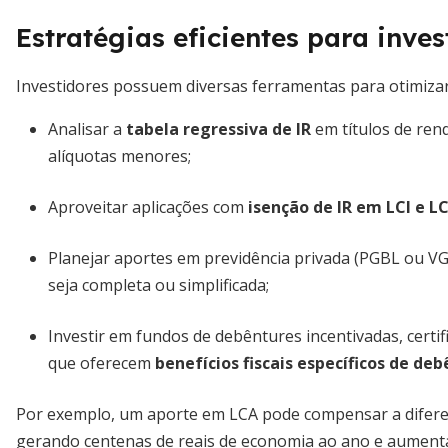
Estratégias eficientes para inves
Investidores possuem diversas ferramentas para otimizar 
Analisar a
tabela regressiva de IR
em títulos de ren
alíquotas menores;
Aproveitar aplicações com
isenção de IR em LCI e L
Planejar aportes em previdência privada (PGBL ou VG
seja completa ou simplificada;
Investir em fundos de debêntures incentivadas, certif
que oferecem
benefícios fiscais específicos de de
Por exemplo, um aporte em LCA pode compensar a difere
gerando centenas de reais de economia ao ano e aumentan