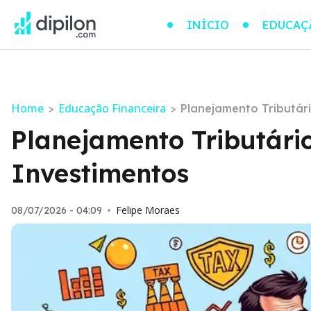
INÍCIO
EDUCAÇ
Home
Educação Financeira
>
>
Planejamento Tributár
Planejamento Tributári
Investimentos
Felipe Moraes
08/07/2026 - 04:09
•