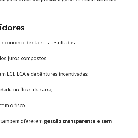
tidores
 economia direta nos resultados;
 dos juros compostos;
em LCI, LCA e debêntures incentivadas;
dade no fluxo de caixa;
com o fisco.
s também oferecem
gestão transparente e sem