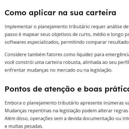
Como aplicar na sua carteira
Implementar o planejamento tributário requer análise d
passo é mapear seus objetivos de curto, médio e longo p
softwares especializados, permitindo comparar resultado
Considere também fatores como liquidez para emergências 
você constrói uma carteira robusta, alinhada ao seu perfi
enfrentar mudanças no mercado ou na legislação.
Pontos de atenção e boas prátic
Embora o planejamento tributário apresente inúmeras vant
Mudanças repentinas na legislação podem alterar regras d
Além disso, operações sem a devida documentação ou in
e multas pesadas.