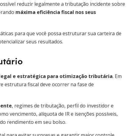
possível reduzir legalmente a tributação incidente sobre
berando
máxima eficiência fiscal nos seus
ráticas para que você possa estruturar sua carteira de
tencializar seus resultados.
utário
egal e estratégica para otimização tributária
. Em
 estrutura fiscal deve ocorrer na fase de
gente
, regimes de tributação, perfil do investidor e
omo vencimento, alíquota de IR e isenções possíveis,
 do rendimento em seu bolso.
l para evitar surpresas e garantir maior controle