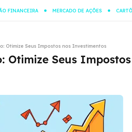
ÃO FINANCEIRA
MERCADO DE AÇÕES
CARTÕ
io: Otimize Seus Impostos nos Investimentos
o: Otimize Seus Impostos