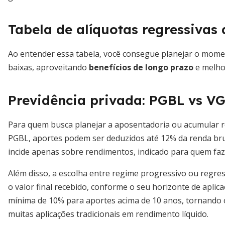
Tabela de alíquotas regressivas 
Ao entender essa tabela, você consegue planejar o momen
baixas, aproveitando
benefícios de longo prazo
e melhor
Previdência privada: PGBL vs V
Para quem busca planejar a aposentadoria ou acumular res
PGBL, aportes podem ser deduzidos até 12% da renda brut
incide apenas sobre rendimentos, indicado para quem faz d
Além disso, a escolha entre regime progressivo ou regr
o valor final recebido, conforme o seu horizonte de aplic
mínima de 10% para aportes acima de 10 anos, tornando
muitas aplicações tradicionais em rendimento líquido.