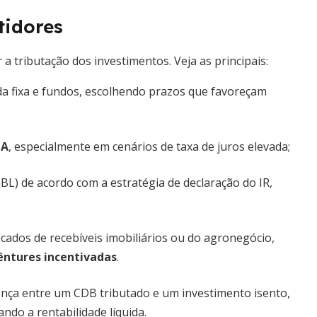
tidores
a tributação dos investimentos. Veja as principais:
da fixa e fundos, escolhendo prazos que favoreçam
CA
, especialmente em cenários de taxa de juros elevada;
BL) de acordo com a estratégia de declaração do IR,
icados de recebíveis imobiliários ou do agronegócio,
bêntures incentivadas
.
nça entre um CDB tributado e um investimento isento,
do a rentabilidade líquida.