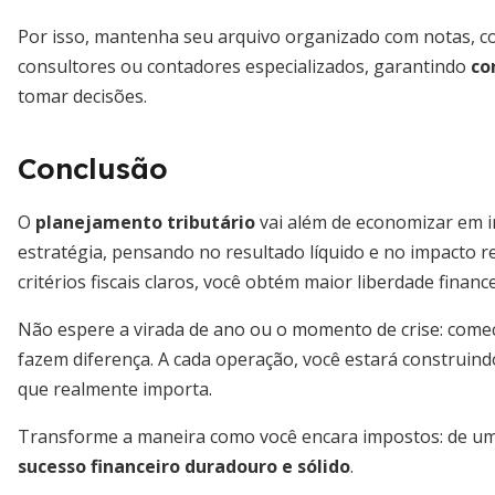
Por isso, mantenha seu arquivo organizado com notas, c
consultores ou contadores especializados, garantindo
co
tomar decisões.
Conclusão
O
planejamento tributário
vai além de economizar em i
estratégia, pensando no resultado líquido e no impacto r
critérios fiscais claros, você obtém maior liberdade finan
Não espere a virada de ano ou o momento de crise: com
fazem diferença. A cada operação, você estará construind
que realmente importa.
Transforme a maneira como você encara impostos: de um
sucesso financeiro duradouro e sólido
.