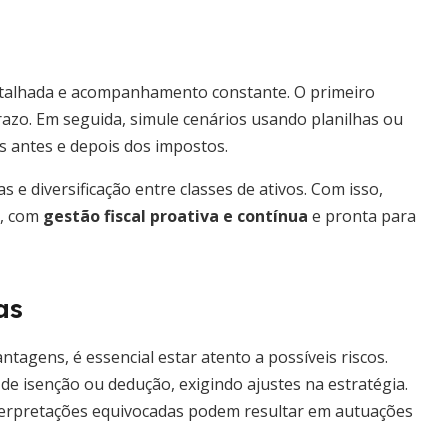
etalhada e acompanhamento constante. O primeiro
razo. Em seguida, simule cenários usando planilhas ou
s antes e depois dos impostos.
e diversificação entre classes de ativos. Com isso,
l, com
gestão fiscal proativa e contínua
e pronta para
as
agens, é essencial estar atento a possíveis riscos.
e isenção ou dedução, exigindo ajustes na estratégia.
terpretações equivocadas podem resultar em autuações