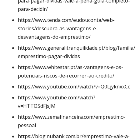
para-pagar-dividas-vale-a-pena-guia-completo-
para-decidir/
https://www.tenda.com/eudouconta/web-
stories/descubra-as-vantagens-e-
desvantagens-do-emprestimo/
https://www.generalitranquilidade.pt/blog/familia/fa
emprestimo-pagar-dividas
https://www.whitestar.pt/as-vantagens-e-os-
potenciais-riscos-de-recorrer-ao-credito/
https://www.youtube.com/watch?v=Q0LjyknxxCc
https://www.youtube.com/watch?
v=HTTOSdFjsJM
https://www.zemafinanceira.com/emprestimo-
pessoal
https://blog.nubank.com.br/emprestimo-vale-a-