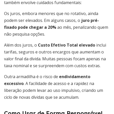
também envolve cuidados fundamentais:
Os juros, embora menores que no rotativo, ainda
podem ser elevados. Em alguns casos, o
juro pré-
fixado pode chegar a 20%
ao mês, penalizando quem
não pesquisa opções.
Além dos juros, o
Custo Efetivo Total elevado
inclui
tarifas, seguros e outros encargos que aumentam o
valor final da dívida. Muitas pessoas focam apenas na
taxa nominal e se surpreendem com custos extras.
Outra armadilha é o risco de
endividamento
excessivo
. A facilidade de acesso e a rapidez na
liberação podem levar ao uso impulsivo, criando um
ciclo de novas dívidas que se acumulam.
Como Usar de Forma Responsável