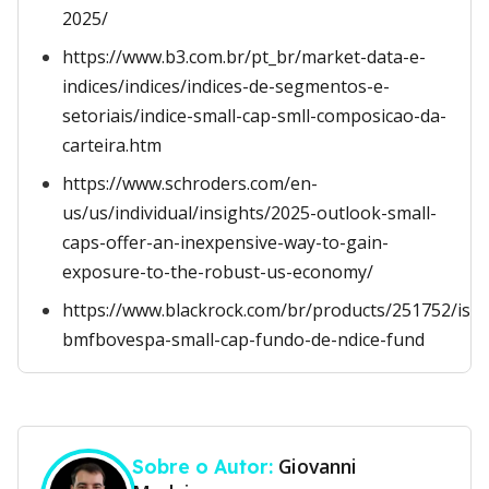
2025/
https://www.b3.com.br/pt_br/market-data-e-
indices/indices/indices-de-segmentos-e-
setoriais/indice-small-cap-smll-composicao-da-
carteira.htm
https://www.schroders.com/en-
us/us/individual/insights/2025-outlook-small-
caps-offer-an-inexpensive-way-to-gain-
exposure-to-the-robust-us-economy/
https://www.blackrock.com/br/products/251752/ish
bmfbovespa-small-cap-fundo-de-ndice-fund
Giovanni
Sobre o Autor: