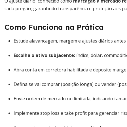
O ajuste diário, conhecido como
marcação a mercado res
cada pregão, garantindo transparência e proteção aos par
Como Funciona na Prática
Estude alavancagem, margem e ajustes diários antes 
Escolha o ativo subjacente:
índice, dólar, commoditi
Abra conta em corretora habilitada e deposite marge
Defina se vai comprar (posição longa) ou vender (posi
Envie ordem de mercado ou limitada, indicando tama
Implemente stop loss e take profit para gerenciar ris