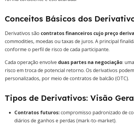
Conceitos Básicos dos Derivativ
Derivativos são
contratos financeiros cujo preço deriv
commodities, moedas ou taxas de juros. A principal finali
conforme o perfil de risco de cada participante.
Cada operação envolve
duas partes na negociação
: uma
risco em troca de potencial retorno. Os derivativos pode
personalizados, por meio de contratos de balcão (OTC).
Tipos de Derivativos: Visão Gera
Contratos futuros
:
compromisso padronizado de com
diários de ganhos e perdas (mark-to-market).