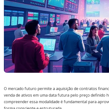
O mercado futuro permite a aquisição de contratos fin
venda de ativos em uma data futura pelo preço definido ho
compreender essa modalidade é fundamental para aprov
forma consciente e estruturada.