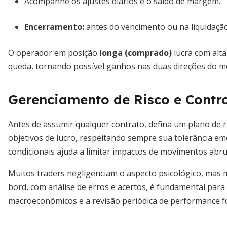
Acompanhe os ajustes diários e o saldo de margem.
Encerramento:
antes do vencimento ou na liquidação
O operador em posição
longa (comprado)
lucra com alt
queda, tornando possível ganhos nas duas direções do m
Gerenciamento de Risco e Contr
Antes de assumir qualquer contrato, defina um plano de r
objetivos de lucro, respeitando sempre sua tolerância em
condicionais ajuda a limitar impactos de movimentos abru
Muitos traders negligenciam o aspecto psicológico, mas m
bord, com análise de erros e acertos, é fundamental para 
macroeconômicos e a revisão periódica de performance fo