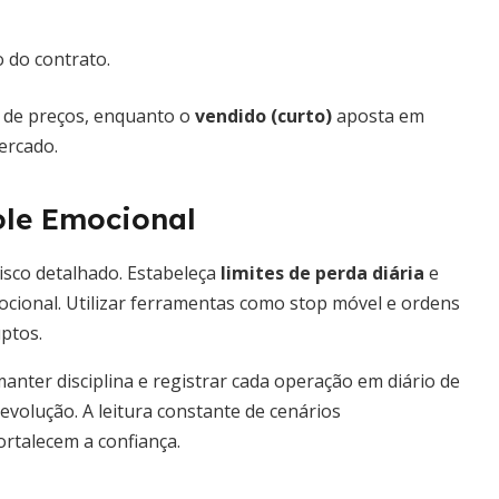
 do contrato.
a de preços, enquanto o
vendido (curto)
aposta em
ercado.
ole Emocional
isco detalhado. Estabeleça
limites de perda diária
e
ocional. Utilizar ferramentas como stop móvel e ordens
ptos.
anter disciplina e registrar cada operação em diário de
evolução. A leitura constante de cenários
rtalecem a confiança.