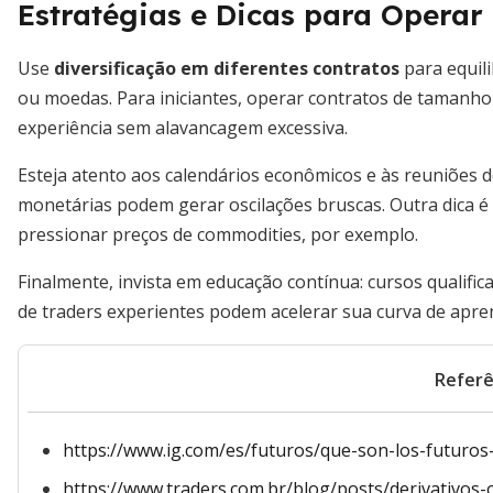
Estratégias e Dicas para Opera
Use
diversificação em diferentes contratos
para equil
ou moedas. Para iniciantes, operar contratos de tamanho
experiência sem alavancagem excessiva.
Esteja atento aos calendários econômicos e às reuniões de
monetárias podem gerar oscilações bruscas. Outra dica é 
pressionar preços de commodities, por exemplo.
Finalmente, invista em educação contínua: cursos qualifi
de traders experientes podem acelerar sua curva de apre
Referê
https://www.ig.com/es/futuros/que-son-los-futuro
https://www.traders.com.br/blog/posts/derivativo