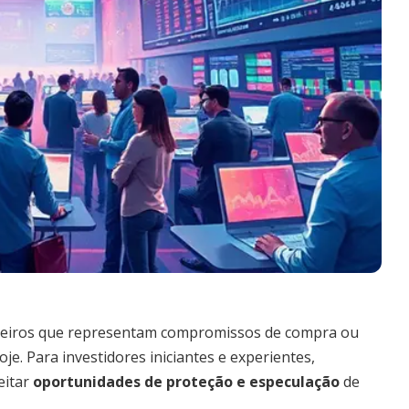
anceiros que representam compromissos de compra ou
je. Para investidores iniciantes e experientes,
eitar
oportunidades de proteção e especulação
de