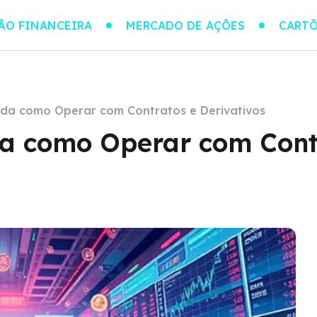
ÃO FINANCEIRA
MERCADO DE AÇÕES
CARTÕ
da como Operar com Contratos e Derivativos
da como Operar com Cont