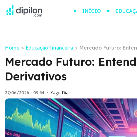
INÍCIO
EDUCAÇ
Home
Educação Financeira
>
>
Mercado Futuro: Enten
Mercado Futuro: Enten
Derivativos
Yago Dias
27/06/2026 - 09:34
•