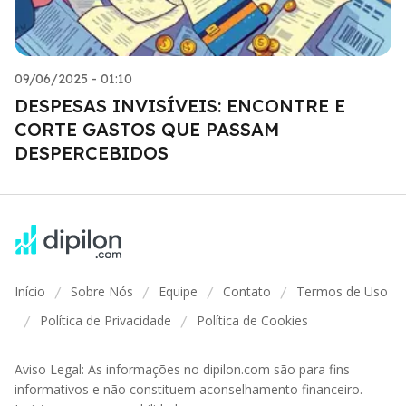
09/06/2025 - 01:10
DESPESAS INVISÍVEIS: ENCONTRE E
CORTE GASTOS QUE PASSAM
DESPERCEBIDOS
Início
Sobre Nós
Equipe
Contato
Termos de Uso
/
/
/
/
Política de Privacidade
Política de Cookies
/
/
Aviso Legal: As informações no dipilon.com são para fins
informativos e não constituem aconselhamento financeiro.