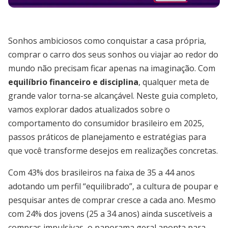
Sonhos ambiciosos como conquistar a casa própria,
comprar o carro dos seus sonhos ou viajar ao redor do
mundo não precisam ficar apenas na imaginação. Com
equilíbrio financeiro e disciplina
, qualquer meta de
grande valor torna-se alcançável. Neste guia completo,
vamos explorar dados atualizados sobre o
comportamento do consumidor brasileiro em 2025,
passos práticos de planejamento e estratégias para
que você transforme desejos em realizações concretas.
Com 43% dos brasileiros na faixa de 35 a 44 anos
adotando um perfil “equilibrado”, a cultura de poupar e
pesquisar antes de comprar cresce a cada ano. Mesmo
com 24% dos jovens (25 a 34 anos) ainda suscetíveis a
compras impulsivas, o panorama geral aponta para