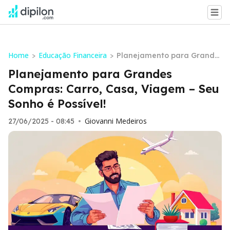
Home
Educação Financeira
>
>
Planejamento para Grande
s Compras: Carro, Casa, Via
Planejamento para Grandes
gem – Seu Sonho é Possível!
Compras: Carro, Casa, Viagem – Seu
Sonho é Possível!
Giovanni Medeiros
27/06/2025 - 08:45
•