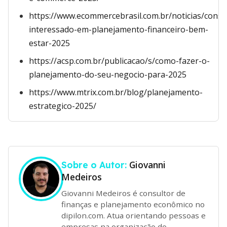
https://www.ecommercebrasil.com.br/noticias/cons
interessado-em-planejamento-financeiro-bem-
estar-2025
https://acsp.com.br/publicacao/s/como-fazer-o-
planejamento-do-seu-negocio-para-2025
https://www.mtrix.com.br/blog/planejamento-
estrategico-2025/
Giovanni
Sobre o Autor:
Medeiros
Giovanni Medeiros é consultor de
finanças e planejamento econômico no
dipilon.com. Atua orientando pessoas e
empresas na organização do