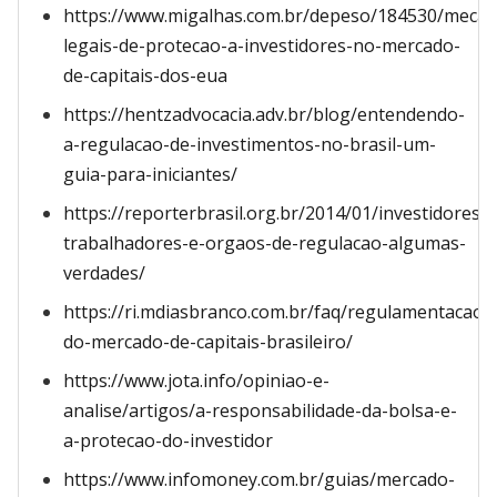
https://www.migalhas.com.br/depeso/184530/meca
legais-de-protecao-a-investidores-no-mercado-
de-capitais-dos-eua
https://hentzadvocacia.adv.br/blog/entendendo-
a-regulacao-de-investimentos-no-brasil-um-
guia-para-iniciantes/
https://reporterbrasil.org.br/2014/01/investidores-
trabalhadores-e-orgaos-de-regulacao-algumas-
verdades/
https://ri.mdiasbranco.com.br/faq/regulamentacao-
do-mercado-de-capitais-brasileiro/
https://www.jota.info/opiniao-e-
analise/artigos/a-responsabilidade-da-bolsa-e-
a-protecao-do-investidor
https://www.infomoney.com.br/guias/mercado-