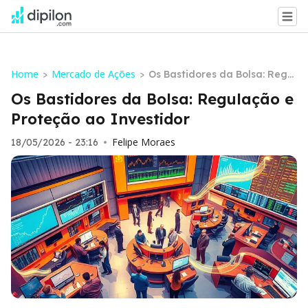
Home
Mercado de Ações
>
>
Os Bastidores da Bolsa: Regul
ação e Proteção ao Investido
Os Bastidores da Bolsa: Regulação e
r
Proteção ao Investidor
Felipe Moraes
18/05/2026 - 23:16
•