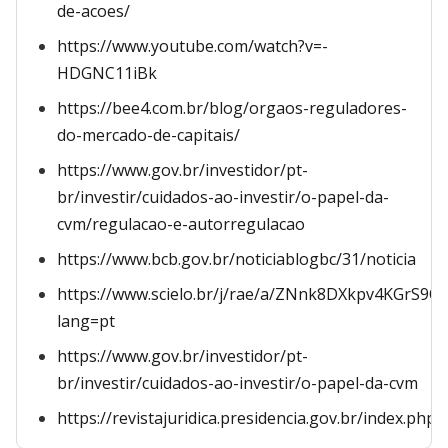
de-acoes/
https://www.youtube.com/watch?v=-
HDGNC11iBk
https://bee4.com.br/blog/orgaos-reguladores-
do-mercado-de-capitais/
https://www.gov.br/investidor/pt-
br/investir/cuidados-ao-investir/o-papel-da-
cvm/regulacao-e-autorregulacao
https://www.bcb.gov.br/noticiablogbc/31/noticia
https://www.scielo.br/j/rae/a/ZNnk8DXkpv4KGrS9QH
lang=pt
https://www.gov.br/investidor/pt-
br/investir/cuidados-ao-investir/o-papel-da-cvm
https://revistajuridica.presidencia.gov.br/index.php