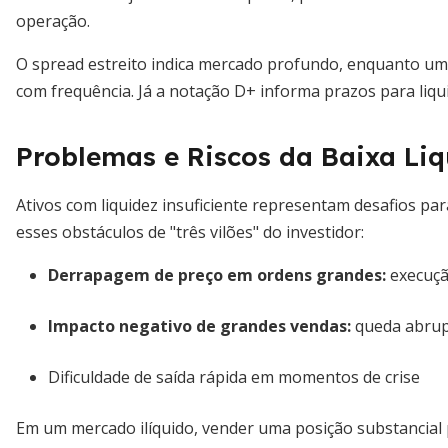
operação.
O spread estreito indica mercado profundo, enquanto um
com frequência. Já a notação D+ informa prazos para liquid
Problemas e Riscos da Baixa Liq
Ativos com liquidez insuficiente representam desafios p
esses obstáculos de "três vilões" do investidor:
Derrapagem de preço em ordens grandes
:
execuçã
Impacto negativo de grandes vendas:
queda abrup
Dificuldade de saída rápida em momentos de crise
Em um mercado ilíquido, vender uma posição substancial p