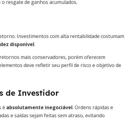
é o resgate de ganhos acumulados.
e retorno. Investimentos com alta rentabilidade costumam
dez disponível
.
r retornos mais conservadores, porém oferecem
elementos deve refletir seu perfil de risco e objetivo de
is de Investidor
s é
absolutamente inegociável
. Ordens rápidas e
as e saídas sejam feitas sem atraso, evitando