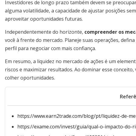
Investidores de longo prazo também devem se preocupar
alguma volatilidade, a capacidade de ajustar posições sem
aproveitar oportunidades futuras.
Independentemente do horizonte,
compreender os meca
você à frente do mercado. Planeje suas operações, defina 
perfil para negociar com mais confiança.
Em resumo, a liquidez no mercado de ações é um elemento
riscos e maximizar resultados. Ao dominar esse conceito,
colher oportunidades.
Referê
https://www.earn2trade.com/blog/pt/liquidez-de-me
https://exame.com/invest/guia/qual-o-impacto-do-ri