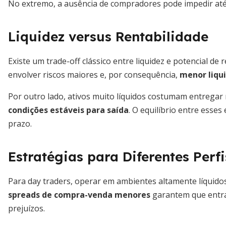
No extremo, a ausência de compradores pode impedir at
Liquidez versus Rentabilidade
Existe um trade-off clássico entre liquidez e potencial d
envolver riscos maiores e, por consequência,
menor liqui
Por outro lado, ativos muito líquidos costumam entrega
condições estáveis para saída
. O equilíbrio entre esses 
prazo.
Estratégias para Diferentes Perf
Para day traders, operar em ambientes altamente líquido
spreads de compra-venda menores
garantem que entrad
prejuízos.