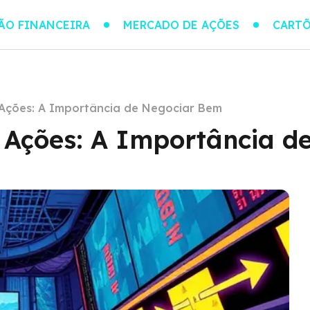
ÃO FINANCEIRA
MERCADO DE AÇÕES
CARTÕ
 Ações: A Importância de Negociar Bem
 Ações: A Importância d