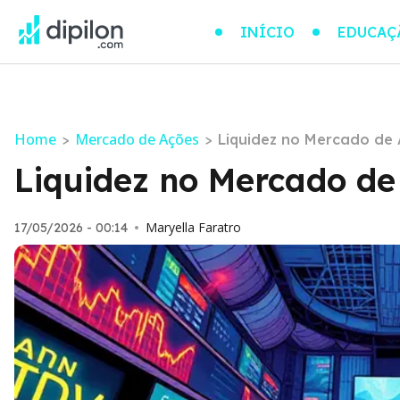
INÍCIO
EDUCAÇ
Home
Mercado de Ações
>
>
Liquidez no Mercado de
Liquidez no Mercado de
Maryella Faratro
17/05/2026 - 00:14
•