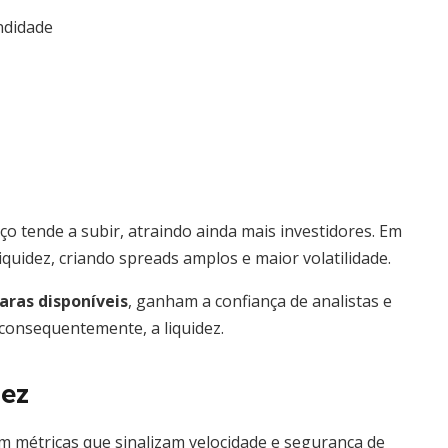
ndidade
o tende a subir, atraindo ainda mais investidores. Em
 liquidez, criando spreads amplos e maior volatilidade.
aras disponíveis
, ganham a confiança de analistas e
consequentemente, a liquidez.
dez
zam métricas que sinalizam velocidade e segurança de