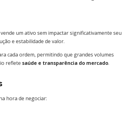
vende um ativo sem impactar significativamente seu
ção e estabilidade de valor.
ara cada ordem, permitindo que grandes volumes
io reflete
saúde e transparência do mercado
.
s
na hora de negociar: