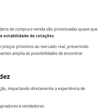
rdens de compra e venda são processadas quase que
e estabilidade de cotações
.
m preços próximos ao mercado real, prevenindo
pantes amplia as possibilidades de encontrar
dez
ação, impactando diretamente a experiência de
ompradores e vendedores