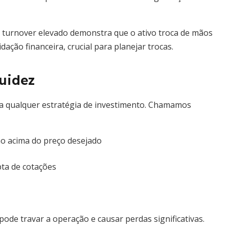
 turnover elevado demonstra que o ativo troca de mãos
ação financeira, crucial para planejar trocas.
uidez
ara qualquer estratégia de investimento. Chamamos
o acima do preço desejado
ta de cotações
ode travar a operação e causar perdas significativas.