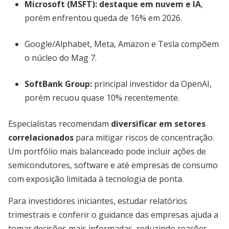
Microsoft (MSFT):
destaque em nuvem e IA
,
porém enfrentou queda de 16% em 2026.
Google/Alphabet, Meta, Amazon e Tesla compõem
o núcleo do Mag 7.
SoftBank Group:
principal investidor da OpenAI,
porém recuou quase 10% recentemente.
Especialistas recomendam
diversificar em setores
correlacionados
para mitigar riscos de concentração.
Um portfólio mais balanceado pode incluir ações de
semicondutores, software e até empresas de consumo
com exposição limitada à tecnologia de ponta.
Para investidores iniciantes, estudar relatórios
trimestrais e conferir o guidance das empresas ajuda a
tomar decisões mais informadas, reduzindo reações