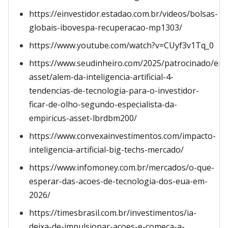
https://einvestidor.estadao.com.br/videos/bolsas-
globais-ibovespa-recuperacao-mp1303/
https://www.youtube.com/watch?v=CUyf3v1Tq_0
https://www.seudinheiro.com/2025/patrocinado/emp
asset/alem-da-inteligencia-artificial-4-
tendencias-de-tecnologia-para-o-investidor-
ficar-de-olho-segundo-especialista-da-
empiricus-asset-lbrdbm200/
https://www.convexainvestimentos.com/impacto-
inteligencia-artificial-big-techs-mercado/
https://www.infomoney.com.br/mercados/o-que-
esperar-das-acoes-de-tecnologia-dos-eua-em-
2026/
https://timesbrasil.com.br/investimentos/ia-
deixa-de-impulsionar-acoes-e-comeca-a-