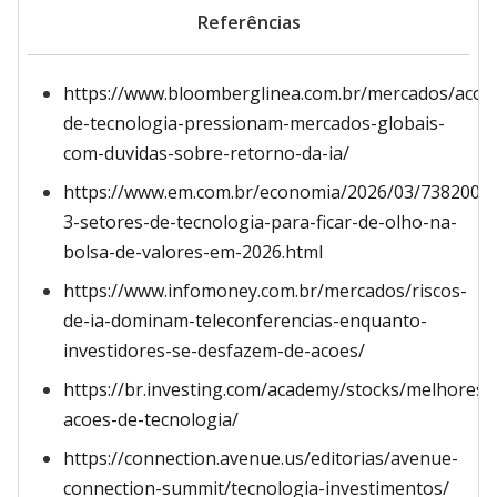
Referências
https://www.bloomberglinea.com.br/mercados/acoe
de-tecnologia-pressionam-mercados-globais-
com-duvidas-sobre-retorno-da-ia/
https://www.em.com.br/economia/2026/03/7382000-
3-setores-de-tecnologia-para-ficar-de-olho-na-
bolsa-de-valores-em-2026.html
https://www.infomoney.com.br/mercados/riscos-
de-ia-dominam-teleconferencias-enquanto-
investidores-se-desfazem-de-acoes/
https://br.investing.com/academy/stocks/melhores-
acoes-de-tecnologia/
https://connection.avenue.us/editorias/avenue-
connection-summit/tecnologia-investimentos/