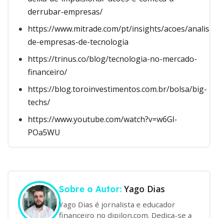
derrubar-empresas/
https://www.mitrade.com/pt/insights/acoes/analise/
de-empresas-de-tecnologia
https://trinus.co/blog/tecnologia-no-mercado-
financeiro/
https://blog.toroinvestimentos.com.br/bolsa/big-
techs/
https://www.youtube.com/watch?v=w6Gl-
POa5WU
Yago Dias
Sobre o Autor:
Yago Dias é jornalista e educador
financeiro no dipilon.com. Dedica-se a