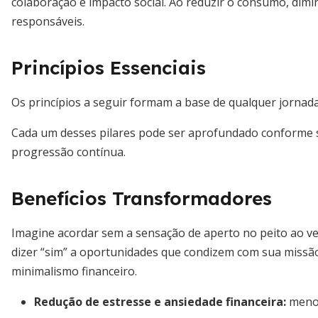
colaboração e impacto social. Ao reduzir o consumo, di
responsáveis.
Princípios Essenciais
Os princípios a seguir formam a base de qualquer jornada
Cada um desses pilares pode ser aprofundado conforme s
progressão contínua.
Benefícios Transformadores
Imagine acordar sem a sensação de aperto no peito ao ver 
dizer “sim” a oportunidades que condizem com sua missão 
minimalismo financeiro.
Redução de estresse e ansiedade financeira
:
menos