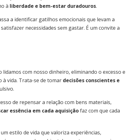
umo à
liberdade e bem-estar duradouros
.
a a identificar gatilhos emocionais que levam a
 satisfazer necessidades sem gastar. É um convite a
o lidamos com nosso dinheiro, eliminando o excesso e
o à vida. Trata-se de tomar
decisões conscientes e
lsivo.
cesso de repensar a relação com bens materiais,
car essência em cada aquisição
faz com que cada
um estilo de vida que valoriza experiências,