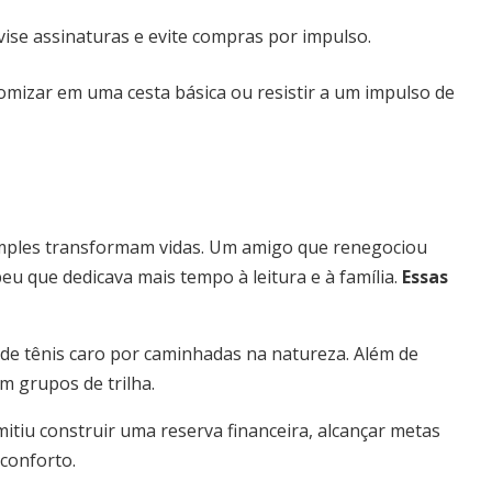
vise assinaturas e evite compras por impulso.
izar em uma cesta básica ou resistir a um impulso de
imples transformam vidas. Um amigo que renegociou
eu que dedicava mais tempo à leitura e à família.
Essas
de tênis caro por caminhadas na natureza. Além de
 grupos de trilha.
itiu construir uma reserva financeira, alcançar metas
conforto.