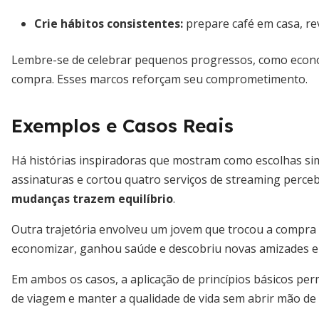
Crie hábitos consistentes
:
prepare café em casa, re
Lembre-se de celebrar pequenos progressos, como econom
compra. Esses marcos reforçam seu comprometimento.
Exemplos e Casos Reais
Há histórias inspiradoras que mostram como escolhas s
assinaturas e cortou quatro serviços de streaming perceb
mudanças trazem equilíbrio
.
Outra trajetória envolveu um jovem que trocou a compra 
economizar, ganhou saúde e descobriu novas amizades em
Em ambos os casos, a aplicação de princípios básicos perm
de viagem e manter a qualidade de vida sem abrir mão de 