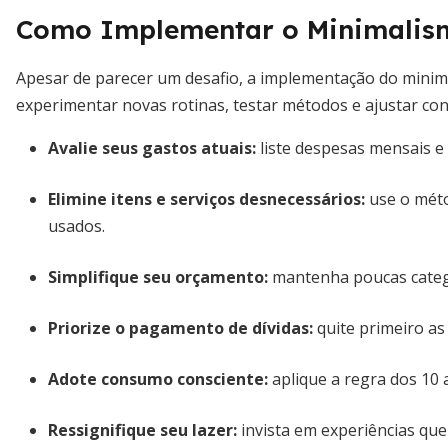
Como Implementar o Minimalism
Apesar de parecer um desafio, a implementação do minimal
experimentar novas rotinas, testar métodos e ajustar co
Avalie seus gastos atuais
:
liste despesas mensais e 
Elimine itens e serviços desnecessários
:
use o méto
usados.
Simplifique seu orçamento
:
mantenha poucas categ
Priorize o pagamento de dívidas
:
quite primeiro as
Adote consumo consciente
:
aplique a regra dos 10 
Ressignifique seu lazer
:
invista em experiências qu