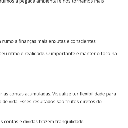
minuímos a pegada ambiental e nos tornamos mais
 rumo a finanças mais enxutas e conscientes:
eu ritmo e realidade. O importante é manter o foco na
as contas acumuladas. Visualize ter flexibilidade para
de vida. Esses resultados são frutos diretos do
 contas e dívidas trazem tranquilidade.