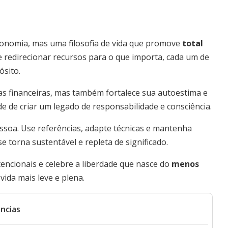
conomia, mas uma filosofia de vida que promove
total
 e redirecionar recursos para o que importa, cada um de
ósito.
as financeiras, mas também fortalece sua autoestima e
e de criar um legado de responsabilidade e consciência.
essoa. Use referências, adapte técnicas e mantenha
 torna sustentável e repleta de significado.
encionais e celebre a liberdade que nasce do
menos
vida mais leve e plena.
ncias