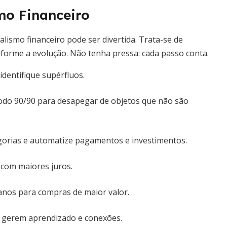
o Financeiro
ismo financeiro pode ser divertida. Trata-se de
nforme a evolução. Não tenha pressa: cada passo conta.
identifique supérfluos.
do 90/90 para desapegar de objetos que não são
orias e automatize pagamentos e investimentos.
 com maiores juros.
anos para compras de maior valor.
e gerem aprendizado e conexões.