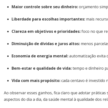
Maior controle sobre seu dinheiro
:
orçamento simpl
Liberdade para escolhas importantes
:
mais recurso
Clareza em objetivos e prioridades
:
foco no que re
Diminuição de dívidas e juros altos
:
menos parcelas 
Economia de energia mental
:
automatização evita d
Bem-estar e qualidade de vida
:
tempo e dinheiro p
Vida com mais propósito
:
cada centavo é investido n
Ao observar esses ganhos, fica claro que adotar práticas 
aspectos do dia a dia, da saúde mental à qualidade dos r