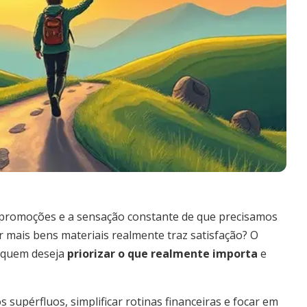
promoções e a sensação constante de que precisamos
r mais bens materiais realmente traz satisfação? O
a quem deseja
priorizar o que realmente importa
e
 supérfluos, simplificar rotinas financeiras e focar em