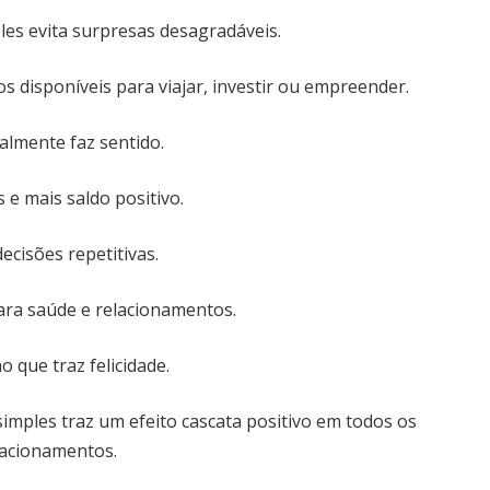
es evita surpresas desagradáveis.
s disponíveis para viajar, investir ou empreender.
almente faz sentido.
e mais saldo positivo.
ecisões repetitivas.
ara saúde e relacionamentos.
o que traz felicidade.
simples traz um efeito cascata positivo em todos os
elacionamentos.