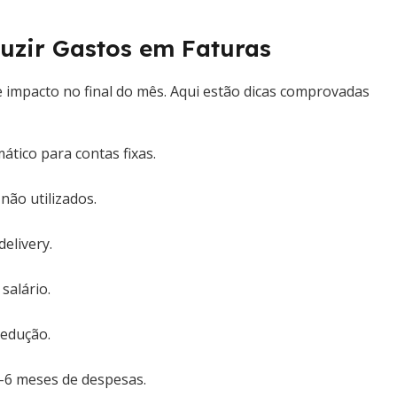
duzir Gastos em Faturas
 impacto no final do mês. Aqui estão dicas comprovadas
tico para contas fixas.
não utilizados.
elivery.
salário.
redução.
–6 meses de despesas.