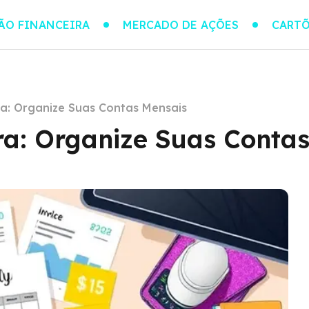
ÃO FINANCEIRA
MERCADO DE AÇÕES
CARTÕ
a: Organize Suas Contas Mensais
a: Organize Suas Contas