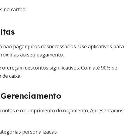
s no cartão.
ltas
a não pagar juros desnecessários. Use aplicativos para
 próximas ao seu pagamento.
e ofereçam descontos significativos. Com até 90% de
 de caixa.
a Gerenciamento
s contas e o cumprimento do orçamento. Apresentamos
categorias personalizadas.