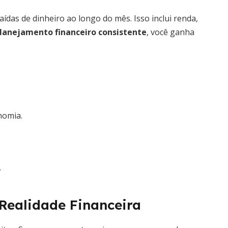
saídas de dinheiro ao longo do mês. Isso inclui renda,
lanejamento financeiro consistente
, você ganha
nomia.
.
 Realidade Financeira