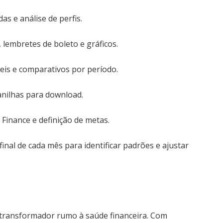
as e análise de perfis.
lembretes de boleto e gráficos.
veis e comparativos por período.
nilhas para download.
 Finance e definição de metas.
inal de cada mês para identificar padrões e ajustar
 transformador rumo à saúde financeira. Com