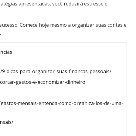
tratégias apresentadas, você reduzirá estresse e
 o sucesso. Comece hoje mesmo a organizar suas contas e
.
ncias
e/9-dicas-para-organizar-suas-financas-pessoais/
a-cortar-gastos-e-economizar-dinheiro
g/gastos-mensais-entenda-como-organiza-los-de-uma-
nsais/