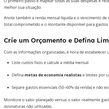
O primeiro passo é mapear todas as suas despesas e rec
melhor sua situação.
Anote também a renda mensal líquida e o vencimento de ca
total comprometido e o montante disponível para gastos v
Crie um Orçamento e Defina Lim
Com as informações organizadas, é hora de estabelecer 
Liste custos fixos e calcule a média mensal.
Defina
metas de economia realistas
e limites por c
Separe gastos essenciais (50–60% da renda) e não ess
Monitore o valor planejado versus o valor realmente gast
assinaturas não utilizadas.