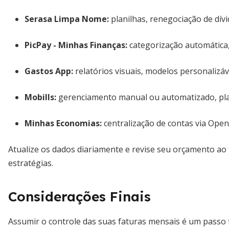
Serasa Limpa Nome
:
planilhas, renegociação de dívid
PicPay - Minhas Finanças
:
categorização automática, 
Gastos App
:
relatórios visuais, modelos personalizá
Mobills
:
gerenciamento manual ou automatizado, pla
Minhas Economias
:
centralização de contas via Open
Atualize os dados diariamente e revise seu orçamento ao f
estratégias.
Considerações Finais
Assumir o controle das suas faturas mensais é um passo