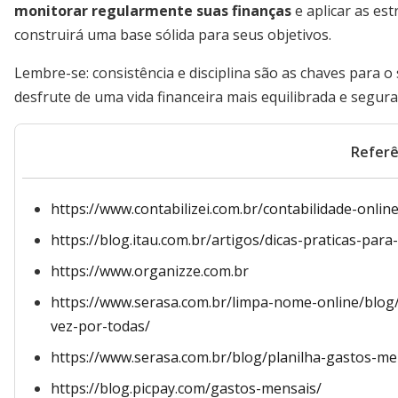
monitorar regularmente suas finanças
e aplicar as es
construirá uma base sólida para seus objetivos.
Lembre-se: consistência e disciplina são as chaves para
desfrute de uma vida financeira mais equilibrada e segura
Referê
https://www.contabilizei.com.br/contabilidade-onlin
https://blog.itau.com.br/artigos/dicas-praticas-par
https://www.organizze.com.br
https://www.serasa.com.br/limpa-nome-online/blo
vez-por-todas/
https://www.serasa.com.br/blog/planilha-gastos-me
https://blog.picpay.com/gastos-mensais/