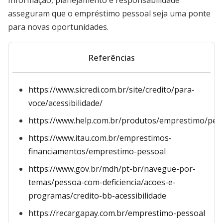
Informação, planejamento e responsabilidade
asseguram que o empréstimo pessoal seja uma ponte
para novas oportunidades.
Referências
https://www.sicredi.com.br/site/credito/para-
voce/acessibilidade/
https://www.help.com.br/produtos/emprestimo/pes
https://www.itau.com.br/emprestimos-
financiamentos/emprestimo-pessoal
https://www.gov.br/mdh/pt-br/navegue-por-
temas/pessoa-com-deficiencia/acoes-e-
programas/credito-bb-acessibilidade
https://recargapay.com.br/emprestimo-pessoal