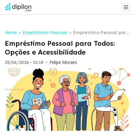
Home
Empréstimos Pessoais
>
>
Empréstimo Pessoal para
Todos: Opções e Acessibili
Empréstimo Pessoal para Todos:
dade
Opções e Acessibilidade
Felipe Moraes
25/06/2026 - 01:18
•