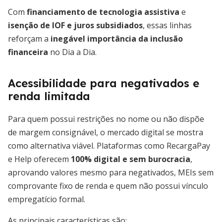
Com
financiamento de tecnologia assistiva
e
isenção de IOF e juros subsidiados
, essas linhas
reforçam a
inegável importância da inclusão
financeira
no Dia a Dia.
Acessibilidade para negativados e
renda limitada
Para quem possui restrições no nome ou não dispõe
de margem consignável, o mercado digital se mostra
como alternativa viável. Plataformas como RecargaPay
e Help oferecem
100% digital e sem burocracia
,
aprovando valores mesmo para negativados, MEIs sem
comprovante fixo de renda e quem não possui vínculo
empregatício formal.
As principais características são: