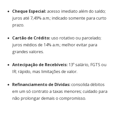
Cheque Especial
:
acesso imediato além do saldo;
juros até 7,49% a.m.; indicado somente para curto
prazo.
Cartão de Crédito
:
uso rotativo ou parcelado;
juros médios de 14% a.m.; melhor evitar para
grandes valores.
Antecipação de Recebíveis
:
13º salário, FGTS ou
IR; rápido, mas limitações de valor.
Refinanciamento de Dívidas
:
consolida débitos
em um só contrato a taxas menores; cuidado para
não prolongar demais o compromisso.