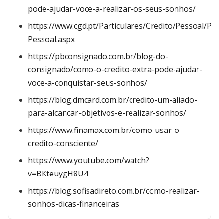
pode-ajudar-voce-a-realizar-os-seus-sonhos/
https://www.cgd.pt/Particulares/Credito/Pessoal/Pa
Pessoal.aspx
https://pbconsignado.com.br/blog-do-
consignado/como-o-credito-extra-pode-ajudar-
voce-a-conquistar-seus-sonhos/
https://blog.dmcard.com.br/credito-um-aliado-
para-alcancar-objetivos-e-realizar-sonhos/
https://www.finamax.com.br/como-usar-o-
credito-consciente/
https://www.youtube.com/watch?
v=BKteuygH8U4
https://blog.sofisadireto.com.br/como-realizar-
sonhos-dicas-financeiras