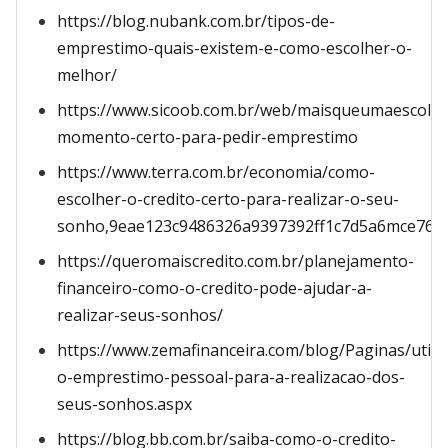
https://blog.nubank.com.br/tipos-de-
emprestimo-quais-existem-e-como-escolher-o-
melhor/
https://www.sicoob.com.br/web/maisqueumaescolha/
momento-certo-para-pedir-emprestimo
https://www.terra.com.br/economia/como-
escolher-o-credito-certo-para-realizar-o-seu-
sonho,9eae123c9486326a9397392ff1c7d5a6mce76v
https://queromaiscredito.com.br/planejamento-
financeiro-como-o-credito-pode-ajudar-a-
realizar-seus-sonhos/
https://www.zemafinanceira.com/blog/Paginas/utiliz
o-emprestimo-pessoal-para-a-realizacao-dos-
seus-sonhos.aspx
https://blog.bb.com.br/saiba-como-o-credito-