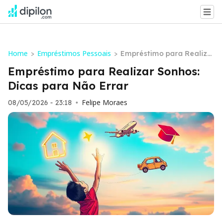
Home
Empréstimos Pessoais
>
>
Empréstimo para Realiza
r Sonhos: Dicas para Não
Empréstimo para Realizar Sonhos:
Errar
Dicas para Não Errar
Felipe Moraes
08/05/2026 - 23:18
•