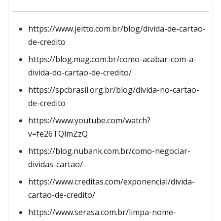
https://www.jeitto.com.br/blog/divida-de-cartao-
de-credito
https://blog.mag.com.br/como-acabar-com-a-
divida-do-cartao-de-credito/
https://spcbrasil.org.br/blog/divida-no-cartao-
de-credito
https://www.youtube.com/watch?
v=fe26TQlmZzQ
https://blog.nubank.com.br/como-negociar-
dividas-cartao/
https://www.creditas.com/exponencial/divida-
cartao-de-credito/
https://www.serasa.com.br/limpa-nome-