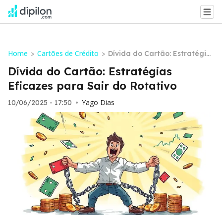
Home
Cartões de Crédito
>
>
Dívida do Cartão: Estratégia
s Eficazes para Sair do Rotat
Dívida do Cartão: Estratégias
ivo
Eficazes para Sair do Rotativo
Yago Dias
10/06/2025 - 17:50
•