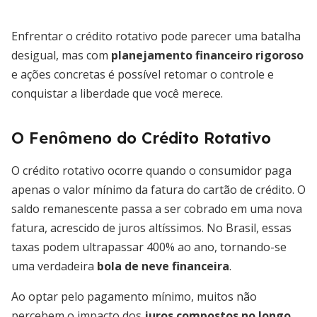
Enfrentar o crédito rotativo pode parecer uma batalha
desigual, mas com
planejamento financeiro rigoroso
e ações concretas é possível retomar o controle e
conquistar a liberdade que você merece.
O Fenômeno do Crédito Rotativo
O crédito rotativo ocorre quando o consumidor paga
apenas o valor mínimo da fatura do cartão de crédito. O
saldo remanescente passa a ser cobrado em uma nova
fatura, acrescido de juros altíssimos. No Brasil, essas
taxas podem ultrapassar 400% ao ano, tornando-se
uma verdadeira
bola de neve financeira
.
Ao optar pelo pagamento mínimo, muitos não
percebem o impacto dos
juros compostos no longo