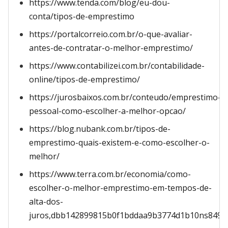
https://www.tenda.com/blog/eu-dou-
conta/tipos-de-emprestimo
https://portalcorreio.com.br/o-que-avaliar-
antes-de-contratar-o-melhor-emprestimo/
https://www.contabilizei.com.br/contabilidade-
online/tipos-de-emprestimo/
https://jurosbaixos.com.br/conteudo/emprestimo-
pessoal-como-escolher-a-melhor-opcao/
https://blog.nubank.com.br/tipos-de-
emprestimo-quais-existem-e-como-escolher-o-
melhor/
https://www.terra.com.br/economia/como-
escolher-o-melhor-emprestimo-em-tempos-de-
alta-dos-
juros,dbb142899815b0f1bddaa9b3774d1b10ns849yp