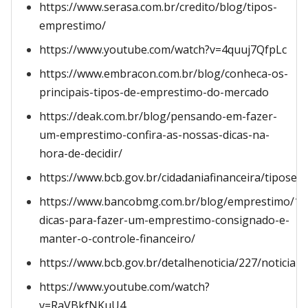
https://www.serasa.com.br/credito/blog/tipos-
emprestimo/
https://www.youtube.com/watch?v=4quuj7QfpLc
https://www.embracon.com.br/blog/conheca-os-
principais-tipos-de-emprestimo-do-mercado
https://deak.com.br/blog/pensando-em-fazer-
um-emprestimo-confira-as-nossas-dicas-na-
hora-de-decidir/
https://www.bcb.gov.br/cidadaniafinanceira/tipose
https://www.bancobmg.com.br/blog/emprestimo/10
dicas-para-fazer-um-emprestimo-consignado-e-
manter-o-controle-financeiro/
https://www.bcb.gov.br/detalhenoticia/227/noticia
https://www.youtube.com/watch?
v=RaVBkfNKuU4