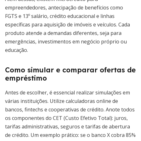
empreendedores, antecipação de benefícios como
FGTS e 13º salário, crédito educacional e linhas
específicas para aquisição de imóveis e veículos. Cada
produto atende a demandas diferentes, seja para
emergências, investimentos em negócio próprio ou
educação.
Como simular e comparar ofertas de
empréstimo
Antes de escolher, é essencial realizar simulações em
várias instituições. Utilize calculadoras online de
bancos, fintechs e cooperativas de crédito. Anote todos
os componentes do CET (Custo Efetivo Total): juros,
tarifas administrativas, seguros e tarifas de abertura
de crédito. Um exemplo prático: se o banco X cobra 85%