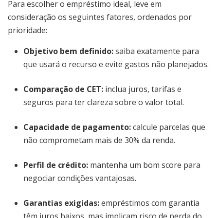
Para escolher o empréstimo ideal, leve em
consideração os seguintes fatores, ordenados por
prioridade:
Objetivo bem definido
:
saiba exatamente para
que usará o recurso e evite gastos não planejados.
Comparação de CET
:
inclua juros, tarifas e
seguros para ter clareza sobre o valor total.
Capacidade de pagamento
:
calcule parcelas que
não comprometam mais de 30% da renda.
Perfil de crédito
:
mantenha um bom score para
negociar condições vantajosas.
Garantias exigidas
:
empréstimos com garantia
têm juros baixos, mas implicam risco de perda do