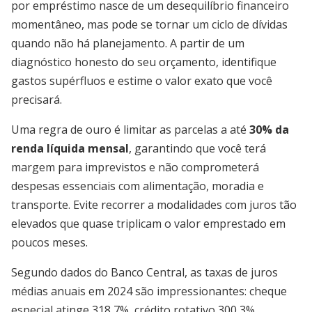
por empréstimo nasce de um desequilíbrio financeiro
momentâneo, mas pode se tornar um ciclo de dívidas
quando não há planejamento. A partir de um
diagnóstico honesto do seu orçamento, identifique
gastos supérfluos e estime o valor exato que você
precisará.
Uma regra de ouro é limitar as parcelas a até
30% da
renda líquida mensal
, garantindo que você terá
margem para imprevistos e não comprometerá
despesas essenciais com alimentação, moradia e
transporte. Evite recorrer a modalidades com juros tão
elevados que quase triplicam o valor emprestado em
poucos meses.
Segundo dados do Banco Central, as taxas de juros
médias anuais em 2024 são impressionantes: cheque
especial atinge 318,7%, crédito rotativo 300,3%,