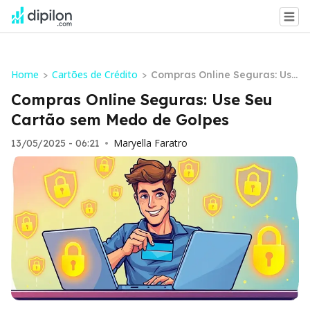
Home
Cartões de Crédito
>
>
Compras Online Seguras: Use
Seu Cartão sem Medo de Gol
Compras Online Seguras: Use Seu
pes
Cartão sem Medo de Golpes
Maryella Faratro
13/05/2025 - 06:21
•