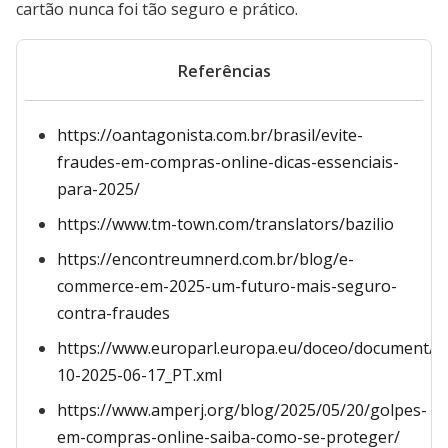
cartão nunca foi tão seguro e prático.
Referências
https://oantagonista.com.br/brasil/evite-
fraudes-em-compras-online-dicas-essenciais-
para-2025/
https://www.tm-town.com/translators/bazilio
https://encontreumnerd.com.br/blog/e-
commerce-em-2025-um-futuro-mais-seguro-
contra-fraudes
https://www.europarl.europa.eu/doceo/document/C
10-2025-06-17_PT.xml
https://www.amperj.org/blog/2025/05/20/golpes-
em-compras-online-saiba-como-se-proteger/