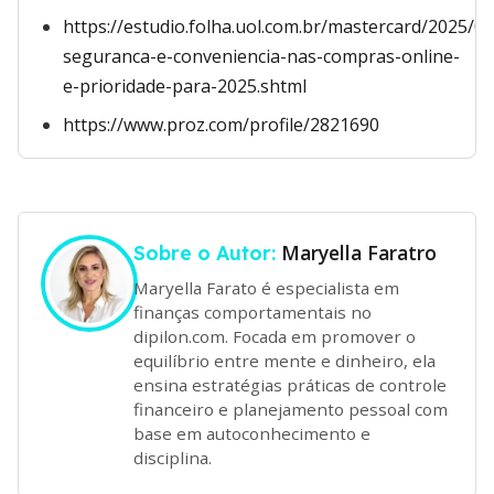
https://estudio.folha.uol.com.br/mastercard/2025/05
seguranca-e-conveniencia-nas-compras-online-
e-prioridade-para-2025.shtml
https://www.proz.com/profile/2821690
Maryella Faratro
Sobre o Autor:
Maryella Farato é especialista em
finanças comportamentais no
dipilon.com. Focada em promover o
equilíbrio entre mente e dinheiro, ela
ensina estratégias práticas de controle
financeiro e planejamento pessoal com
base em autoconhecimento e
disciplina.