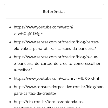
Referências
https://www.youtube.com/watch?
v=wFiOq61D4gE
https://www.serasa.com.br/credito/blog/cartao-
elo-vale-a-pena-utilizar-cartoes-da-bandeira/
https://www.serasa.com.br/credito/blog/o-que-
e-bandeira-do-cartao-de-credito-como-escolher-
a-melhor/
https://www.youtube.com/watch?v=F4UX-XKI-nI
https://www.consumidorpositivo.com.br/blog/bande
para-cartao-de-credito/
https://ricx.com.br/termos/entenda-as-