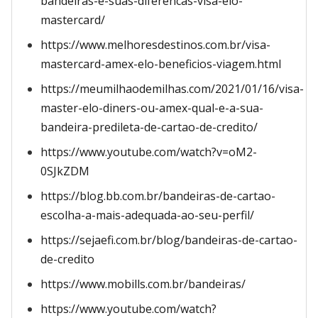
bandeiras-e-suas-diferencas-visa-elo-
mastercard/
https://www.melhoresdestinos.com.br/visa-
mastercard-amex-elo-beneficios-viagem.html
https://meumilhaodemilhas.com/2021/01/16/visa-
master-elo-diners-ou-amex-qual-e-a-sua-
bandeira-predileta-de-cartao-de-credito/
https://www.youtube.com/watch?v=oM2-
0SJkZDM
https://blog.bb.com.br/bandeiras-de-cartao-
escolha-a-mais-adequada-ao-seu-perfil/
https://sejaefi.com.br/blog/bandeiras-de-cartao-
de-credito
https://www.mobills.com.br/bandeiras/
https://www.youtube.com/watch?