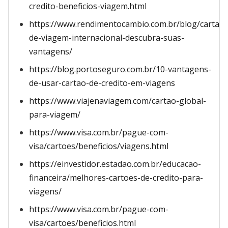
credito-beneficios-viagem.html
https://www.rendimentocambio.com.br/blog/cartao-
de-viagem-internacional-descubra-suas-
vantagens/
https://blog.portoseguro.com.br/10-vantagens-
de-usar-cartao-de-credito-em-viagens
https://www.viajenaviagem.com/cartao-global-
para-viagem/
https://www.visa.com.br/pague-com-
visa/cartoes/beneficios/viagens.html
https://einvestidor.estadao.com.br/educacao-
financeira/melhores-cartoes-de-credito-para-
viagens/
https://www.visa.com.br/pague-com-
visa/cartoes/beneficios.html