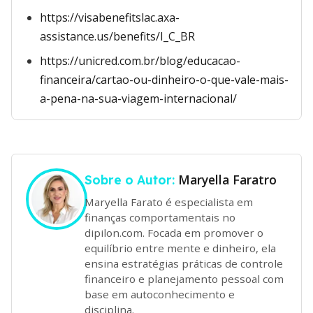
https://visabenefitslac.axa-
assistance.us/benefits/I_C_BR
https://unicred.com.br/blog/educacao-
financeira/cartao-ou-dinheiro-o-que-vale-mais-
a-pena-na-sua-viagem-internacional/
Maryella Faratro
Sobre o Autor:
Maryella Farato é especialista em
finanças comportamentais no
dipilon.com. Focada em promover o
equilíbrio entre mente e dinheiro, ela
ensina estratégias práticas de controle
financeiro e planejamento pessoal com
base em autoconhecimento e
disciplina.