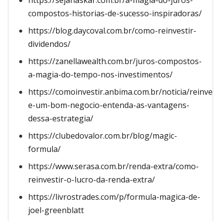
https://sejanaskar.com.br/a-magia-do-juros-
compostos-historias-de-sucesso-inspiradoras/
https://blog.daycoval.com.br/como-reinvestir-
dividendos/
https://zanellawealth.com.br/juros-compostos-
a-magia-do-tempo-nos-investimentos/
https://comoinvestir.anbima.com.br/noticia/reinves
e-um-bom-negocio-entenda-as-vantagens-
dessa-estrategia/
https://clubedovalor.com.br/blog/magic-
formula/
https://www.serasa.com.br/renda-extra/como-
reinvestir-o-lucro-da-renda-extra/
https://livrostrades.com/p/formula-magica-de-
joel-greenblatt