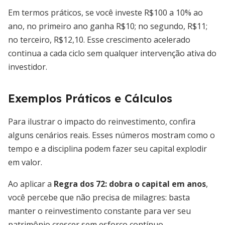
Em termos práticos, se você investe R$100 a 10% ao
ano, no primeiro ano ganha R$10; no segundo, R$11;
no terceiro, R$12,10. Esse crescimento acelerado
continua a cada ciclo sem qualquer intervenção ativa do
investidor.
Exemplos Práticos e Cálculos
Para ilustrar o impacto do reinvestimento, confira
alguns cenários reais. Esses números mostram como o
tempo e a disciplina podem fazer seu capital explodir
em valor.
Ao aplicar a
Regra dos 72: dobra o capital em anos
,
você percebe que não precisa de milagres: basta
manter o reinvestimento constante para ver seu
patrimônio crescer sem esforço contínuo.