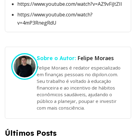
https://www.youtube.com/watch?v=AZ9vFiJtZII
https://www.youtube.com/watch?
v=4mP3RnegRdU
Felipe Moraes
Sobre o Autor:
Felipe Moraes é redator especializado
em finanças pessoais no dipilon.com.
Seu trabalho é voltado à educação
financeira e ao incentivo de hábitos
econômicos saudáveis, ajudando o
público a planejar, poupar e investir
com mais consciência.
Últimos Posts