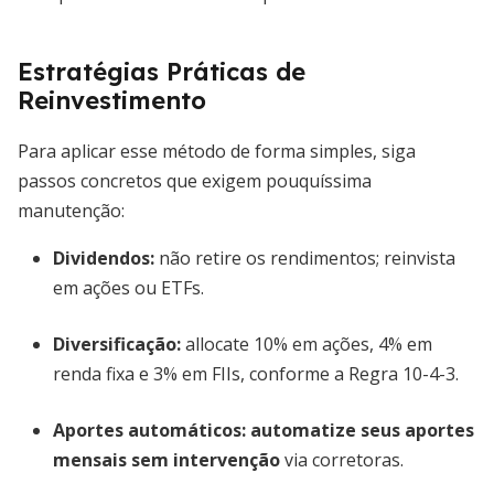
Estratégias Práticas de
Reinvestimento
Para aplicar esse método de forma simples, siga
passos concretos que exigem pouquíssima
manutenção:
Dividendos:
não retire os rendimentos; reinvista
em ações ou ETFs.
Diversificação:
allocate 10% em ações, 4% em
renda fixa e 3% em FIIs, conforme a Regra 10-4-3.
Aportes automáticos:
automatize seus aportes
mensais sem intervenção
via corretoras.