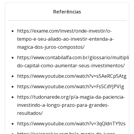
Referências
https://exame.com/invest/onde-investir/o-
tempo-e-seu-aliado-ao-investir-entenda-a-
magica-dos-juros-compostos/
https://www.contabilalfa.com.br/glossario/multiplic
do-capital-como-aumentar-seus-investimentos/
https://www.youtube.com/watch?v=s5AeRCp5Atg
https://www.youtube.com/watch?v=FsSCdYJPVIg
https://tudonarede.org/p/a-magia-da-paciencia-
investindo-a-longo-prazo-para-grandes-
resultados/
https://www.youtube.com/watch?v=3qQldnTY9zs