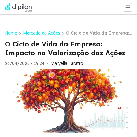
Home
Mercado de Ações
>
>
O Ciclo de Vida da Empresa:
Impacto na Valorização das
O Ciclo de Vida da Empresa:
Ações
Impacto na Valorização das Ações
Maryella Faratro
26/04/2026 - 19:24
•