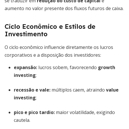
se traduzir em
redução do custo de capital
e
aumento no valor presente dos fluxos futuros de caixa.
Ciclo Econômico e Estilos de
Investimento
O ciclo econômico influencie diretamente os lucros
corporativos e a disposição dos investidores:
expansão:
lucros sobem, favorecendo
growth
investing
;
recessão e vale:
múltiplos caem, atraindo
value
investing
;
pico e pico tardio:
maior volatilidade, exigindo
cautela.