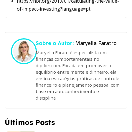
https://hbr.org/2019/01/calculating-the-value-
of-impact-investing?language=pt
Maryella Faratro
Sobre o Autor:
Maryella Farato é especialista em
finanças comportamentais no
dipilon.com. Focada em promover o
equilíbrio entre mente e dinheiro, ela
ensina estratégias práticas de controle
financeiro e planejamento pessoal com
base em autoconhecimento e
disciplina.
Últimos Posts