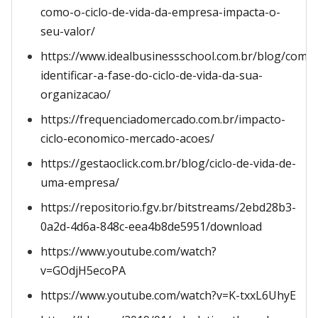
como-o-ciclo-de-vida-da-empresa-impacta-o-
seu-valor/
https://www.idealbusinessschool.com.br/blog/como
identificar-a-fase-do-ciclo-de-vida-da-sua-
organizacao/
https://frequenciadomercado.com.br/impacto-
ciclo-economico-mercado-acoes/
https://gestaoclick.com.br/blog/ciclo-de-vida-de-
uma-empresa/
https://repositorio.fgv.br/bitstreams/2ebd28b3-
0a2d-4d6a-848c-eea4b8de5951/download
https://www.youtube.com/watch?
v=GOdjH5ecoPA
https://www.youtube.com/watch?v=K-txxL6UhyE