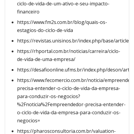
ciclo-de-vida-de-um-ativo-e-seu-impacto-
financeiro
https://www.fm2s.com.br/blog/quais-os-
estagios-do-ciclo-de-vida
https://revistas.unisinos.br/index.php/base/artic
https://rhportal.com.br/noticias/carreira/ciclo-
de-vida-de-uma-empresa/
https://desafioonline.ufms.br/index.php/deson/artic
https://www.fecomercio.com.br/noticia/empreended
precisa-entender-o-ciclo-de-vida-da-empresa-
para-conduzir-os-negocios?
%2Fnoticia%2Fempreendedor-precisa-entender-
o-ciclo-de-vida-da-empresa-para-conduzir-os-
negocios=
https://pharosconsultoria.com.br/valuation-