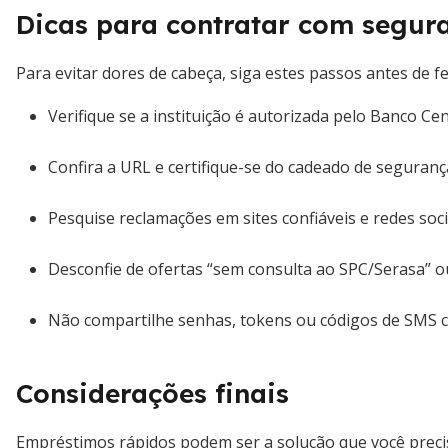
Dicas para contratar com segur
Para evitar dores de cabeça, siga estes passos antes de 
Verifique se a instituição é autorizada pelo Banco Cen
Confira a URL e certifique-se do cadeado de seguran
Pesquise reclamações em sites confiáveis e redes soci
Desconfie de ofertas “sem consulta ao SPC/Serasa” o
Não compartilhe senhas, tokens ou códigos de SMS
Considerações finais
Empréstimos rápidos podem ser a solução que você preci