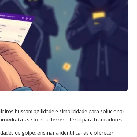
ileiros buscam agilidade e simplicidade para solucionar
 imediatas
se tornou terreno fértil para fraudadores.
ades de golpe, ensinar a identificá-las e oferecer