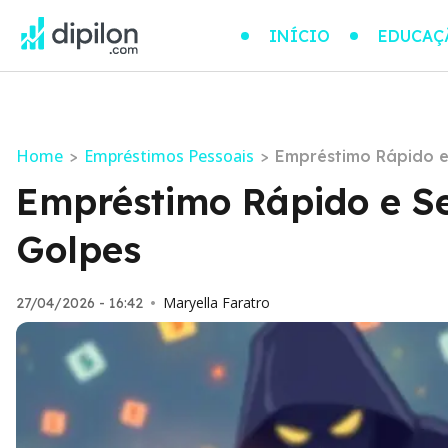
INÍCIO
EDUCAÇ
Home
Empréstimos Pessoais
>
>
Empréstimo Rápido e
Empréstimo Rápido e Se
Golpes
Maryella Faratro
27/04/2026 - 16:42
•