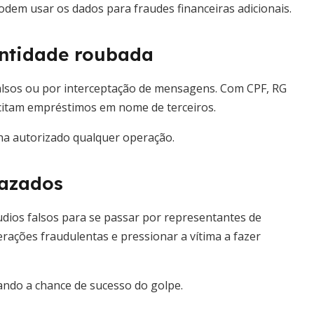
odem usar os dados para fraudes financeiras adicionais.
entidade roubada
falsos ou por interceptação de mensagens. Com CPF, RG
icitam empréstimos em nome de terceiros.
ha autorizado qualquer operação.
vazados
udios falsos para se passar por representantes de
rações fraudulentas e pressionar a vítima a fazer
ando a chance de sucesso do golpe.