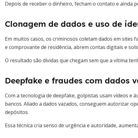
Depois de receber o dinheiro, fecham o contato e ainda p
Clonagem de dados e uso de id
Em muitos casos, os criminosos coletam dados em sites 
e comprovante de residência, abrem contas digitais e sol
O resultado são dívidas que chegam sem que a vítima ten
Deepfake e fraudes com dados 
Com a tecnologia de deepfake, golpistas usam vídeos e á
bancos. Aliado a dados vazados, conseguem autorizar ope
depósitos.
Essa técnica cria senso de urgência e autoridade, aument