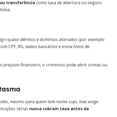
ou transferência
como taxa de abertura ou seguro
ítima.
esign quase idêntico e domínios alterados (por exemplo
 com CPF, RG, dados bancários e envia fotos de
o prejuízo financeiro, o criminoso pode abrir contas ou
ntasma
rápido, mesmo para quem tem nome sujo, mas exige
ituições sérias
nunca cobram taxa antes da