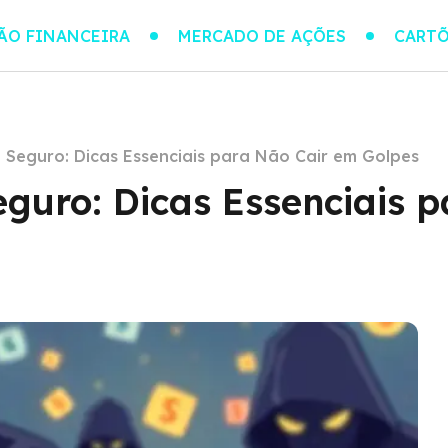
ÃO FINANCEIRA
MERCADO DE AÇÕES
CARTÕ
 Seguro: Dicas Essenciais para Não Cair em Golpes
guro: Dicas Essenciais 