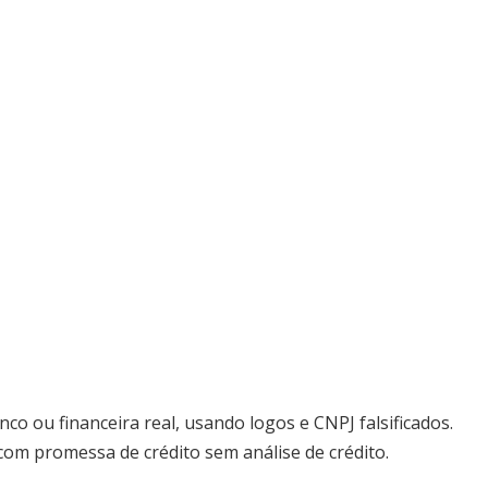
co ou financeira real, usando logos e CNPJ falsificados.
 com promessa de crédito sem análise de crédito.