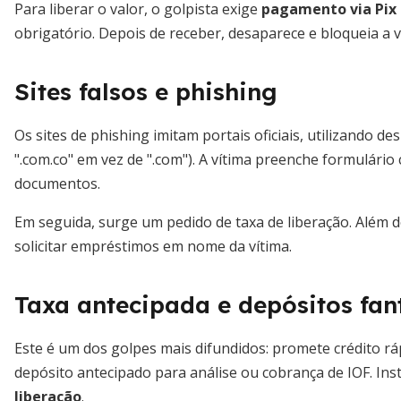
Para liberar o valor, o golpista exige
pagamento via Pix 
obrigatório. Depois de receber, desaparece e bloqueia a v
Sites falsos e phishing
Os sites de phishing imitam portais oficiais, utilizando d
".com.co" em vez de ".com"). A vítima preenche formulário
documentos.
Em seguida, surge um pedido de taxa de liberação. Além d
solicitar empréstimos em nome da vítima.
Taxa antecipada e depósitos fa
Este é um dos golpes mais difundidos: promete crédito 
depósito antecipado para análise ou cobrança de IOF. Inst
liberação
.