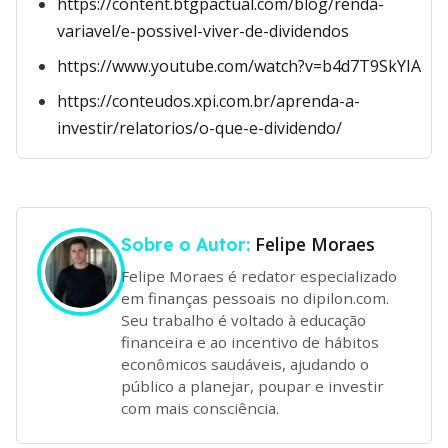
https://content.btgpactual.com/blog/renda-
variavel/e-possivel-viver-de-dividendos
https://www.youtube.com/watch?v=b4d7T9SkYIA
https://conteudos.xpi.com.br/aprenda-a-
investir/relatorios/o-que-e-dividendo/
Felipe Moraes
Sobre o Autor:
Felipe Moraes é redator especializado
em finanças pessoais no dipilon.com.
Seu trabalho é voltado à educação
financeira e ao incentivo de hábitos
econômicos saudáveis, ajudando o
público a planejar, poupar e investir
com mais consciência.