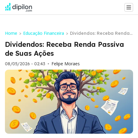
Home
Educação Financeira
>
>
Dividendos: Receba Renda
Passiva de Suas Ações
Dividendos: Receba Renda Passiva
de Suas Ações
Felipe Moraes
08/05/2026 - 02:43
•