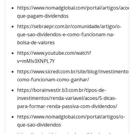
https://www.nomadglobal.com/portal/artigos/acoes
que-pagam-dividendos
https://sebraepr.com.br/comunidade/artigo/o-
que-sao-dividendos-e-como-funcionam-na-
bolsa-de-valores
https://www.youtube.com/watch?
v=mMlv3XNPL7Y
https://www.sicredi.com.br/site/blog/investimentos/
como-funcionam-como-ganhar/
https://borainvestir.b3.com.br/tipos-de-
investimentos/renda-variavel/acoes/5-dicas-
para-formar-renda-passiva-com-dividendos/
https://www.nomadglobal.com/portal/artigos/o-
que-sao-dividendos