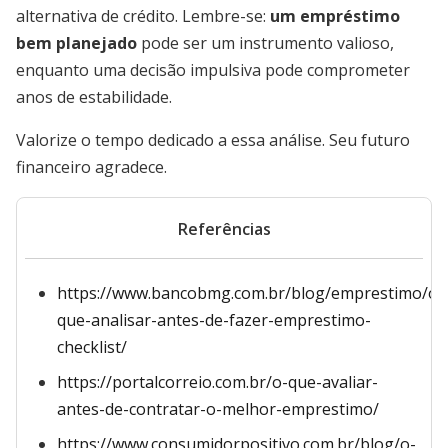
alternativa de crédito. Lembre-se:
um empréstimo
bem planejado
pode ser um instrumento valioso,
enquanto uma decisão impulsiva pode comprometer
anos de estabilidade.
Valorize o tempo dedicado a essa análise. Seu futuro
financeiro agradece.
Referências
https://www.bancobmg.com.br/blog/emprestimo/o-
que-analisar-antes-de-fazer-emprestimo-
checklist/
https://portalcorreio.com.br/o-que-avaliar-
antes-de-contratar-o-melhor-emprestimo/
https://www.consumidorpositivo.com.br/blog/o-