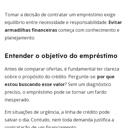
Tomar a decisão de contratar um empréstimo exige
equilíbrio entre necessidade e responsabilidade.
Evitar
armadilhas financeiras
começa com conhecimento e
planejamento.
Entender o objetivo do empréstimo
Antes de comparar ofertas, é fundamental ter clareza
sobre o propósito do crédito. Pergunte-se:
por que
estou buscando esse valor
? Sem um diagnóstico
preciso, o empréstimo pode se tornar um fardo
inesperado.
Em situações de urgência, a linha de crédito pode
salvar o dia. Contudo, nem toda demanda justifica a
contratação de um financiamento.