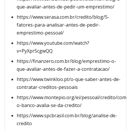
que-avaliar-antes-de-pedir-um-emprestimo/
https://www.serasa.com.br/credito/blog/5-
fatores-para-analisar-antes-de-pedir-
emprestimo-pessoal/
https://www.youtube.com/watch?
v=PyXpr5cgwQQ
https://finanzero.com.br/blog/emprestimo-o-
que-avaliar-antes-de-fazer-a-contratacao/
https://www.twinkloo.pt/o-que-saber-antes-de-
contratar-creditos-pessoais
https://www.montepio.org/ei/pessoal/credito/como-
o-banco-avalia-se-da-credito/
https://www.spcbrasil.com.br/blog/analise-de-
credito