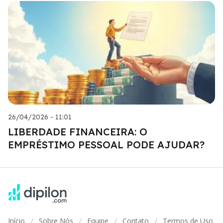
26/04/2026 - 11:01
LIBERDADE FINANCEIRA: O
EMPRÉSTIMO PESSOAL PODE AJUDAR?
Início
Sobre Nós
Equipe
Contato
Termos de Uso
/
/
/
/