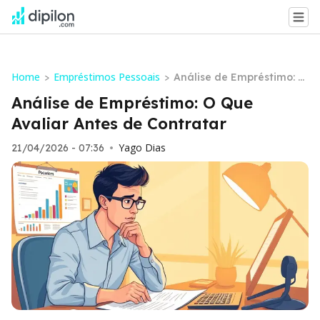
Home
Empréstimos Pessoais
>
>
Análise de Empréstimo: O
Que Avaliar Antes de Con
Análise de Empréstimo: O Que
tratar
Avaliar Antes de Contratar
Yago Dias
21/04/2026 - 07:36
•