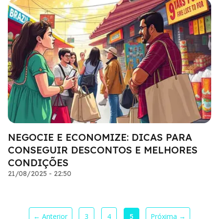
NEGOCIE E ECONOMIZE: DICAS PARA
CONSEGUIR DESCONTOS E MELHORES
CONDIÇÕES
21/08/2025 - 22:50
← Anterior
3
4
Próxima →
5