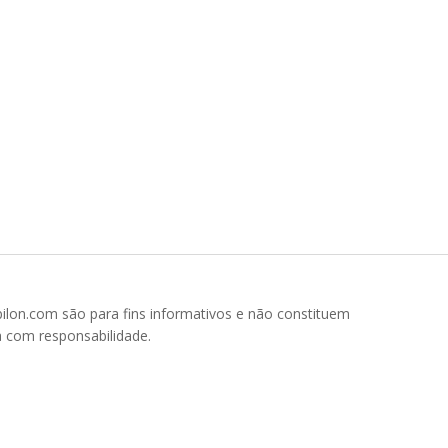
pilon.com são para fins informativos e não constituem
a com responsabilidade.