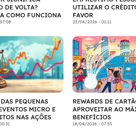
O DE VOLTA?
UTILIZAR O CRÉDIT
A COMO FUNCIONA
FAVOR
07:08
23/04/2026 - 01:11
 DAS PEQUENAS
REWARDS DE CARTÃ
 EVENTOS MICRO E
APROVEITAR AO MÁ
ITOS NAS AÇÕES
BENEFÍCIOS
00:31
18/04/2026 - 07:55