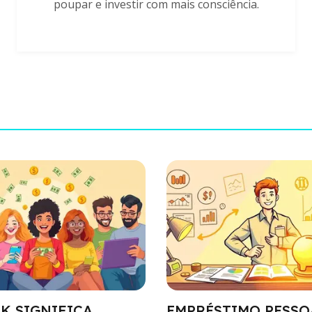
poupar e investir com mais consciência.
K SIGNIFICA
EMPRÉSTIMO PESSO