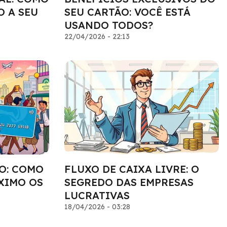
O A SEU
SEU CARTÃO: VOCÊ ESTÁ
USANDO TODOS?
22/04/2026 - 22:13
O: COMO
FLUXO DE CAIXA LIVRE: O
XIMO OS
SEGREDO DAS EMPRESAS
LUCRATIVAS
18/04/2026 - 03:28