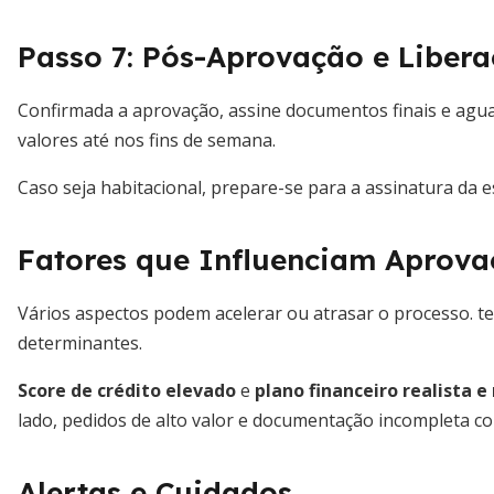
Passo 7: Pós-Aprovação e Liber
Confirmada a aprovação, assine documentos finais e agua
valores até nos fins de semana.
Caso seja habitacional, prepare-se para a assinatura da es
Fatores que Influenciam Aprov
Vários aspectos podem acelerar ou atrasar o processo. t
determinantes.
Score de crédito elevado
e
plano financeiro realista e
lado, pedidos de alto valor e documentação incompleta c
Alertas e Cuidados