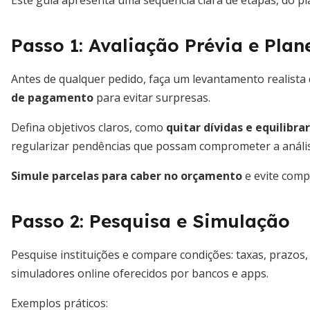
Este guia apresenta uma sequência clara de etapas, do pl
Passo 1: Avaliação Prévia e Pla
Antes de qualquer pedido, faça um levantamento realista 
de pagamento
para evitar surpresas.
Defina objetivos claros, como
quitar dívidas e equilibr
regularizar pendências que possam comprometer a anális
Simule parcelas para caber no orçamento
e evite comp
Passo 2: Pesquisa e Simulação
Pesquise instituições e compare condições: taxas, prazos, C
simuladores online oferecidos por bancos e apps.
Exemplos práticos: