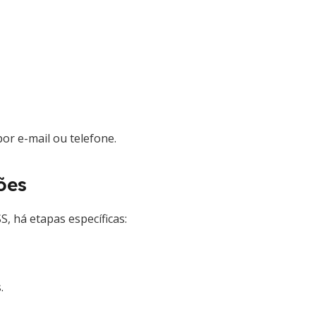
or e-mail ou telefone.
ões
, há etapas específicas:
.