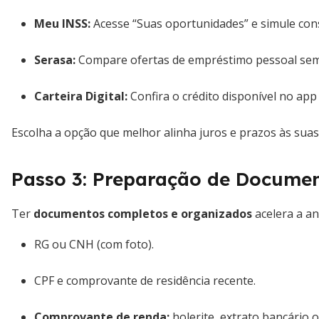
Meu INSS:
Acesse “Suas oportunidades” e simule con
Serasa:
Compare ofertas de empréstimo pessoal se
Carteira Digital:
Confira o crédito disponível no app
Escolha a opção que melhor alinha juros e prazos às suas
Passo 3: Preparação de Docume
Ter
documentos completos e organizados
acelera a an
RG ou CNH (com foto).
CPF e comprovante de residência recente.
Comprovante de renda:
holerite, extrato bancário o