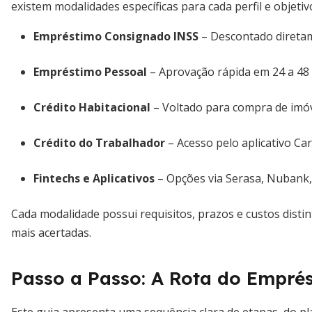
existem modalidades específicas para cada perfil e objetiv
Empréstimo Consignado INSS
– Descontado diretam
Empréstimo Pessoal
– Aprovação rápida em 24 a 48 
Crédito Habitacional
– Voltado para compra de imóv
Crédito do Trabalhador
– Acesso pelo aplicativo Car
Fintechs e Aplicativos
– Opções via Serasa, Nubank, 
Cada modalidade possui requisitos, prazos e custos distin
mais acertadas.
Passo a Passo: A Rota do Empré