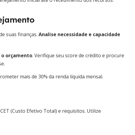
anejamento inicial até o recebimento dos recursos.
nejamento
de suas finanças.
Analise necessidade e capacidade
ar o orçamento
. Verifique seu score de crédito e procure
e.
rometer mais de 30% da renda líquida mensal.
ET (Custo Efetivo Total) e requisitos. Utilize