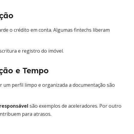
ação
rde o crédito em conta. Algumas fintechs liberam
critura e registro do imóvel.
ação e Tempo
er um perfil limpo e organizada a documentação são
 responsável
são exemplos de aceleradores. Por outro
ontribuem para atrasos.