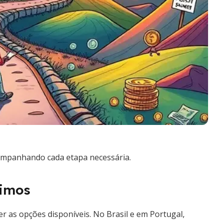
acompanhando cada etapa necessária.
timos
er as opções disponíveis. No Brasil e em Portugal,