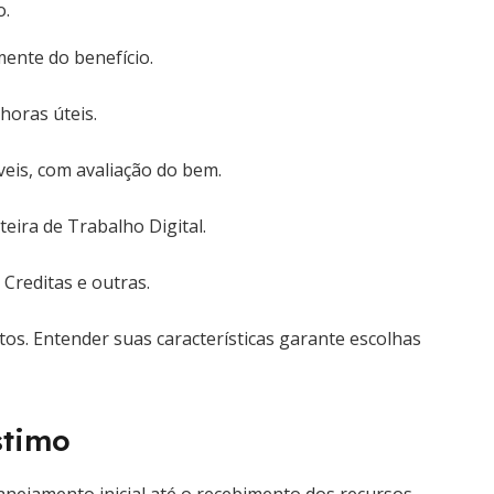
o.
ente do benefício.
horas úteis.
eis, com avaliação do bem.
teira de Trabalho Digital.
Creditas e outras.
tos. Entender suas características garante escolhas
stimo