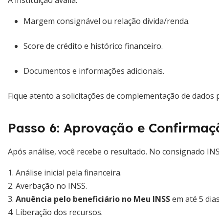
A instituição avalia:
Margem consignável ou relação dívida/renda.
Score de crédito e histórico financeiro.
Documentos e informações adicionais.
Fique atento a solicitações de complementação de dados p
Passo 6: Aprovação e Confirmaç
Após análise, você recebe o resultado. No consignado INSS
1. Análise inicial pela financeira.
2. Averbação no INSS.
3.
Anuência pelo beneficiário no Meu INSS
em até 5 dias
4. Liberação dos recursos.